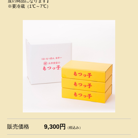
度の商品になります】
※要冷蔵（1℃～7℃）
9,300円
販売価格
（税込み）