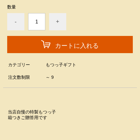
数量
-
+
カートに入れる
カテゴリー
もつっ子ギフト
注文数制限
～ 9
当店自慢の特製もつっ子
箱つきご贈答用です