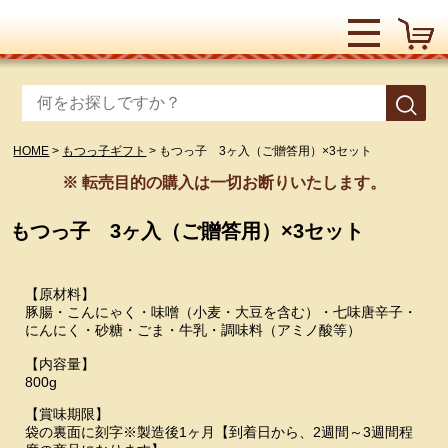
HOME
もつっ子ギフト
もつっ子 3ヶ入（ご贈答用）×3セット
※ 転売目的の購入は一切お断りいたします。
もつっ子 3ヶ入（ご贈答用）×3セット
【原材料】
豚腸・こんにゃく・味噌（小麦・大豆を含む）・七味唐辛子・
にんにく・砂糖・ごま・牛乳・調味料（アミノ酸等）
【内容量】
800g
【賞味期限】
袋の裏面に刻字※製造後1ヶ月【到着日から、2週間～3週間程